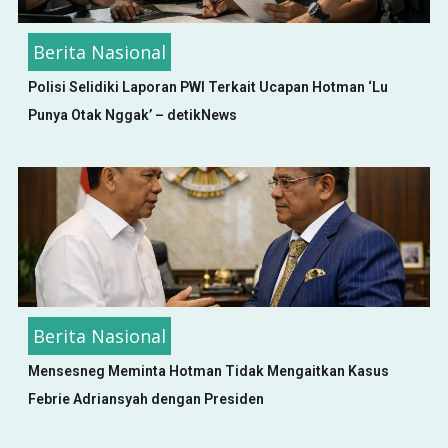
Berita Nasional
Polisi Selidiki Laporan PWI Terkait Ucapan Hotman ‘Lu
Punya Otak Nggak’ – detikNews
Berita Nasional
Mensesneg Meminta Hotman Tidak Mengaitkan Kasus
Febrie Adriansyah dengan Presiden