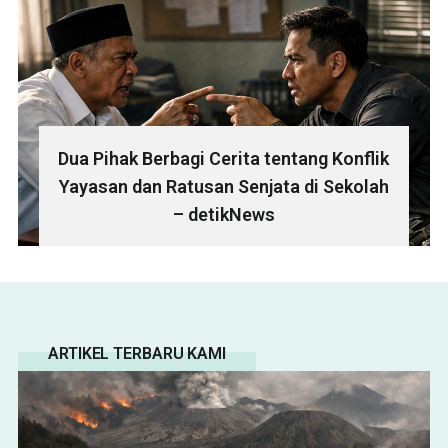
Dua Pihak Berbagi Cerita tentang Konflik
Yayasan dan Ratusan Senjata di Sekolah
– detikNews
ARTIKEL TERBARU KAMI