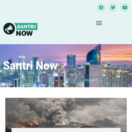
Santri Now