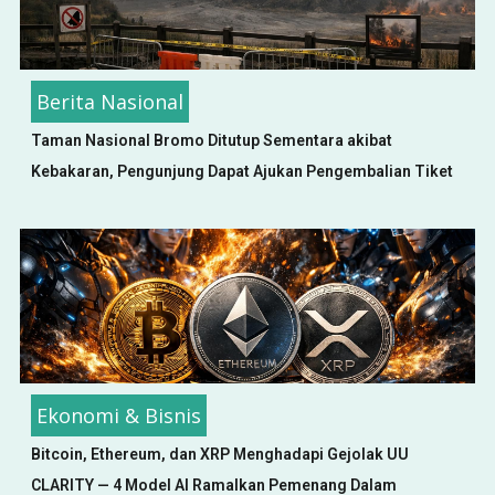
Berita Nasional
Taman Nasional Bromo Ditutup Sementara akibat
Kebakaran, Pengunjung Dapat Ajukan Pengembalian Tiket
Ekonomi & Bisnis
Bitcoin, Ethereum, dan XRP Menghadapi Gejolak UU
CLARITY — 4 Model AI Ramalkan Pemenang Dalam