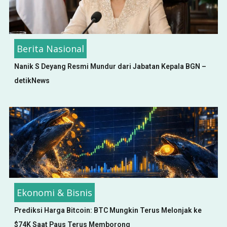
Berita Nasional
Nanik S Deyang Resmi Mundur dari Jabatan Kepala BGN –
detikNews
Ekonomi & Bisnis
Prediksi Harga Bitcoin: BTC Mungkin Terus Melonjak ke
$74K Saat Paus Terus Memborong