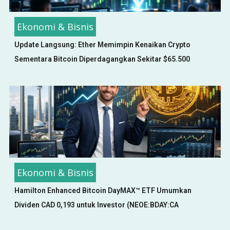
Ekonomi & Bisnis
Update Langsung: Ether Memimpin Kenaikan Crypto
Sementara Bitcoin Diperdagangkan Sekitar $65.500
Ekonomi & Bisnis
Hamilton Enhanced Bitcoin DayMAX™ ETF Umumkan
Dividen CAD 0,193 untuk Investor (NEOE:BDAY:CA