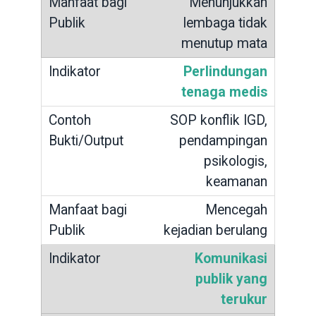
Menunjukkan
lembaga tidak
menutup mata
Perlindungan
tenaga medis
SOP konflik IGD,
pendampingan
psikologis,
keamanan
Mencegah
kejadian berulang
Komunikasi
publik yang
terukur