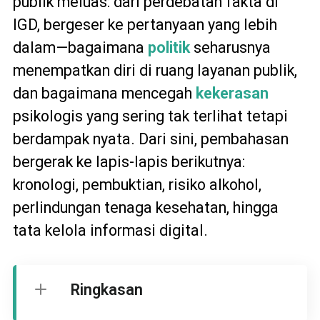
publik meluas: dari perdebatan fakta di
IGD, bergeser ke pertanyaan yang lebih
dalam—bagaimana
politik
seharusnya
menempatkan diri di ruang layanan publik,
dan bagaimana mencegah
kekerasan
psikologis yang sering tak terlihat tetapi
berdampak nyata. Dari sini, pembahasan
bergerak ke lapis-lapis berikutnya:
kronologi, pembuktian, risiko alkohol,
perlindungan tenaga kesehatan, hingga
tata kelola informasi digital.
Ringkasan