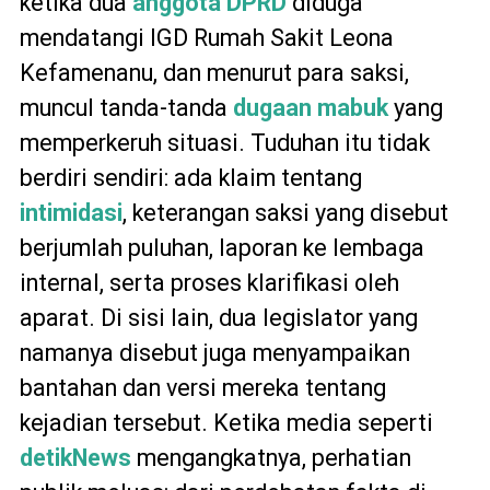
ketika dua
anggota DPRD
diduga
mendatangi IGD Rumah Sakit Leona
Kefamenanu, dan menurut para saksi,
muncul tanda-tanda
dugaan mabuk
yang
memperkeruh situasi. Tuduhan itu tidak
berdiri sendiri: ada klaim tentang
intimidasi
, keterangan saksi yang disebut
berjumlah puluhan, laporan ke lembaga
internal, serta proses klarifikasi oleh
aparat. Di sisi lain, dua legislator yang
namanya disebut juga menyampaikan
bantahan dan versi mereka tentang
kejadian tersebut. Ketika media seperti
detikNews
mengangkatnya, perhatian