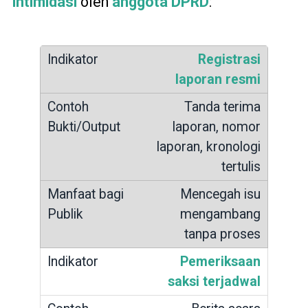
intimidasi
oleh
anggota DPRD
:
Registrasi
laporan resmi
Tanda terima
laporan, nomor
laporan, kronologi
tertulis
Mencegah isu
mengambang
tanpa proses
Pemeriksaan
saksi terjadwal