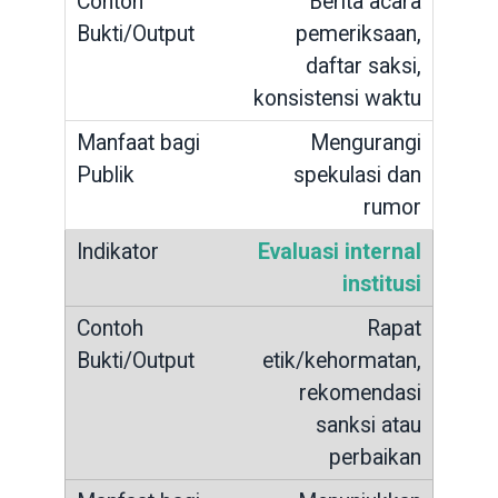
Berita acara
pemeriksaan,
daftar saksi,
konsistensi waktu
Mengurangi
spekulasi dan
rumor
Evaluasi internal
institusi
Rapat
etik/kehormatan,
rekomendasi
sanksi atau
perbaikan